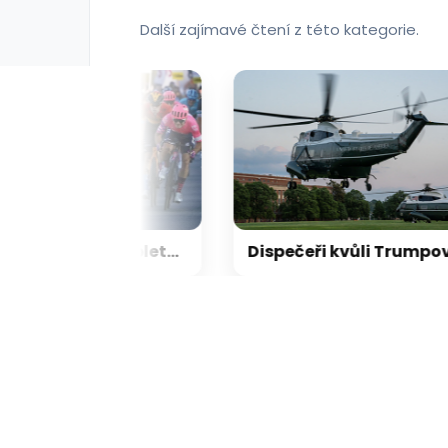
Další zajímavé čtení z této kategorie.
Kolem Polska 2026: Kompletní trasa, etapy a hlavní hvězdy Tour de Pologne