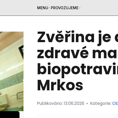
MENU
PROVOZUJEME
Zvěřina je 
zdravé mas
biopotravi
Mrkos
Publikováno:
13.06.2026
•
Kategorie:
Ob