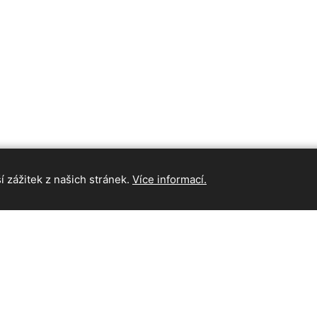
 zážitek z našich stránek.
Více informací.
INFORMAC