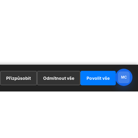
MC
Přizpůsobit
Odmítnout vše
Povolit vše
E
ZAJÍMAVOSTI
PRÁVNÍ UJEDNÁNÍ