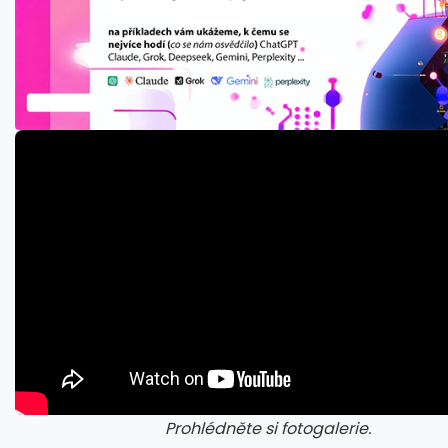
Prohlédněte si fotogalerie.
galerie: cviky
gale