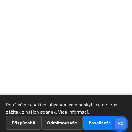
Používáme cookies, abychom vám poskytli co nejlepší
zážitek z našich stránek.
Více informací.
Přizpůsobit
Odmítnout vše
Povolit vše
MC