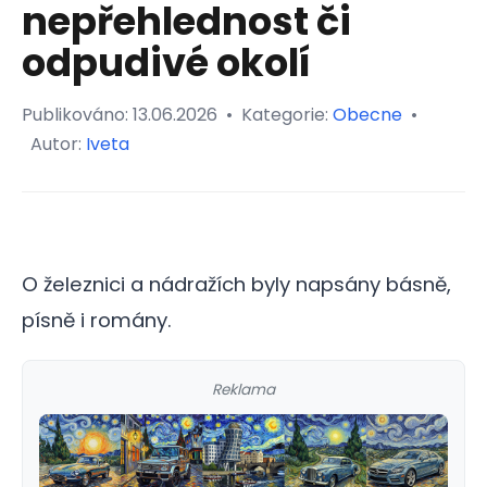
nepřehlednost či
odpudivé okolí
Publikováno:
13.06.2026
•
Kategorie:
Obecne
•
Autor:
Iveta
O železnici a nádražích byly napsány básně,
písně i romány.
Reklama