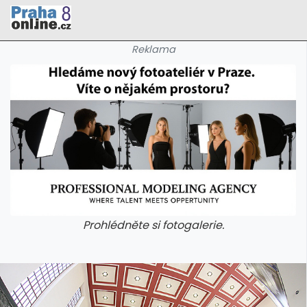
Reklama
Prohlédněte si fotogalerie.
galerie: cviky
galerie: cviky