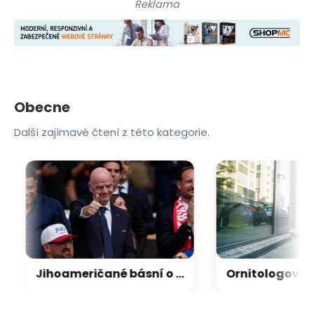
Reklama
Obecne
Další zajímavé čtení z této kategorie.
Jihoameričané básní o Infantinovi: Jeho skvělou práci nelze ignorovat!