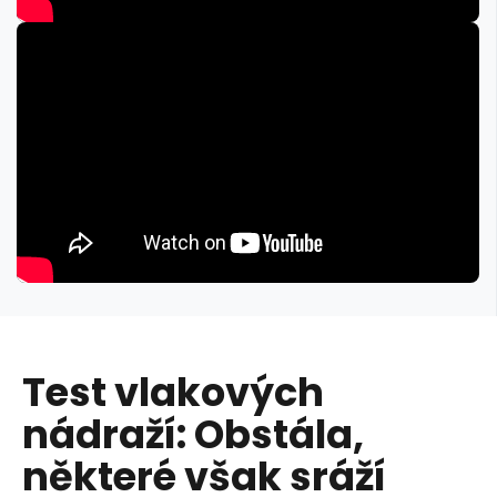
Test vlakových
nádraží: Obstála,
některé však sráží