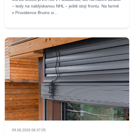
– tedy na nablýskanou NHL – ještě stojí frontu. Na farmě
v Providence Bruins si...
09.08.2026 06:37:05