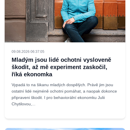
09.08.2026 06:37:05
Mladým jsou lidé ochotni vysloveně
škodit, až mě experiment zaskočil,
říká ekonomka
Vypadá to na šikanu mladých dospělých. Právě jim jsou
ostatní lidé nejméně ochotni pomáhat, a naopak dokonce
připraveni škodit. I pro behaviorální ekonomku Julii
Chytilovou,...