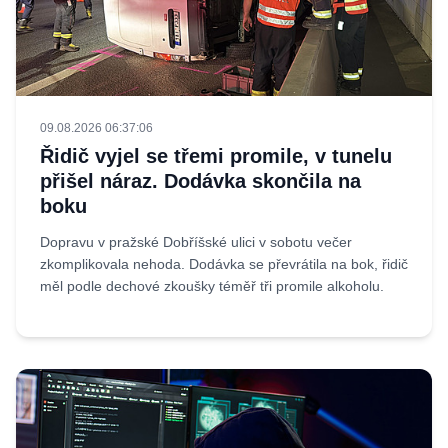
09.08.2026 06:37:06
Řidič vyjel se třemi promile, v tunelu
přišel náraz. Dodávka skončila na
boku
Dopravu v pražské Dobříšské ulici v sobotu večer
zkomplikovala nehoda. Dodávka se převrátila na bok, řidič
měl podle dechové zkoušky téměř tři promile alkoholu.