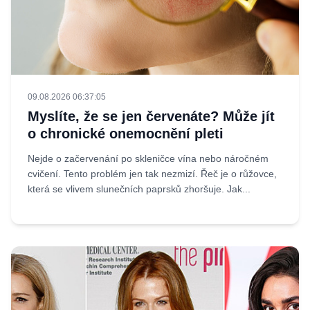
09.08.2026 06:37:05
Myslíte, že se jen červenáte? Může jít
o chronické onemocnění pleti
Nejde o začervenání po skleničce vína nebo náročném
cvičení. Tento problém jen tak nezmizí. Řeč je o růžovce,
která se vlivem slunečních paprsků zhoršuje. Jak...