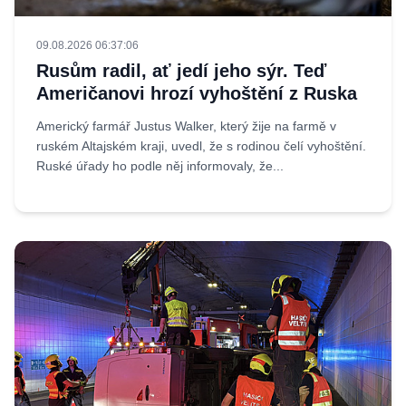
09.08.2026 06:37:06
Rusům radil, ať jedí jeho sýr. Teď
Američanovi hrozí vyhoštění z Ruska
Americký farmář Justus Walker, který žije na farmě v
ruském Altajském kraji, uvedl, že s rodinou čelí vyhoštění.
Ruské úřady ho podle něj informovaly, že...