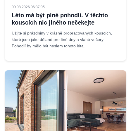
09.08.2026 06:37:05
Léto má být plné pohodlí. V těchto
kouscích nic jiného nečekejte
Užijte si prázdniny v krásně propracovaných kouscích,
které jsou jako dělané pro líné dny a vlahé večery.
Pohodlí by mělo být heslem tohoto léta.