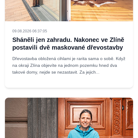
09.08.2026 06:37:05
Sháněli jen zahradu. Nakonec ve Zlíně
postavili dvě maskované dřevostavby
Dřevostavba obložená cihlami je rarita sama o sobě. Když
na okraji Zlína objevíte na jednom pozemku hned dva
takové domy, nejde se nezastavit. Za jejich...