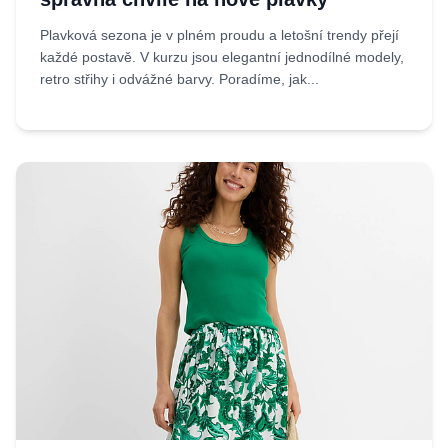
Plavková sezona je v plném proudu a letošní trendy přejí
každé postavě. V kurzu jsou elegantní jednodílné modely,
retro střihy i odvážné barvy. Poradíme, jak...