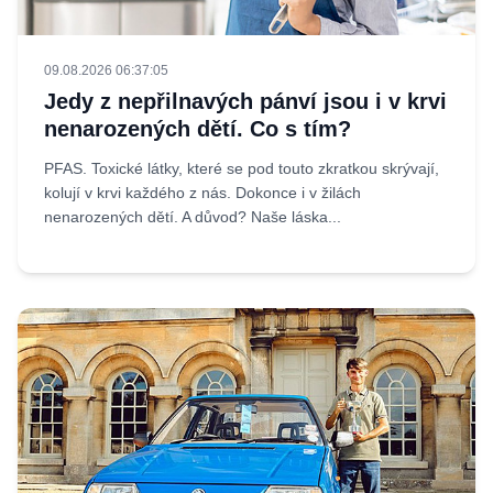
09.08.2026 06:37:05
Jedy z nepřilnavých pánví jsou i v krvi
nenarozených dětí. Co s tím?
PFAS. Toxické látky, které se pod touto zkratkou skrývají,
kolují v krvi každého z nás. Dokonce i v žilách
nenarozených dětí. A důvod? Naše láska...