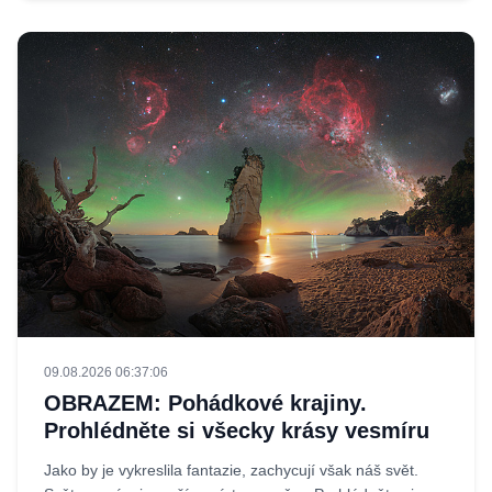
09.08.2026 06:37:06
OBRAZEM: Pohádkové krajiny.
Prohlédněte si všecky krásy vesmíru
Jako by je vykreslila fantazie, zachycují však náš svět.