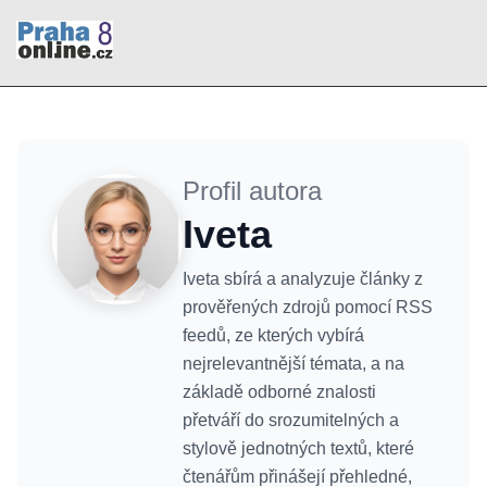
Profil autora
Iveta
Iveta sbírá a analyzuje články z
prověřených zdrojů pomocí RSS
feedů, ze kterých vybírá
nejrelevantnější témata, a na
základě odborné znalosti
přetváří do srozumitelných a
stylově jednotných textů, které
čtenářům přinášejí přehledné,