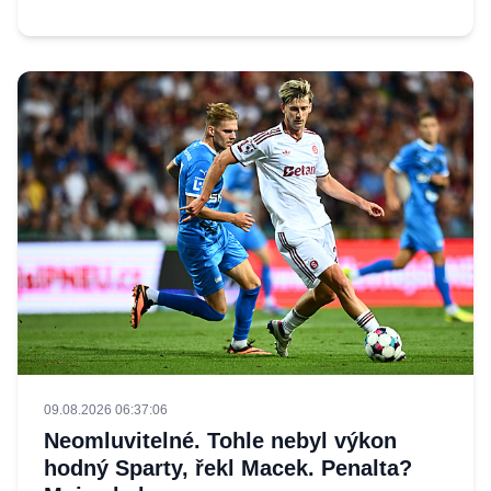
09.08.2026 06:37:06
Neomluvitelné. Tohle nebyl výkon
hodný Sparty, řekl Macek. Penalta?