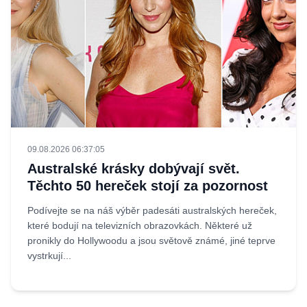
09.08.2026 06:37:05
Australské krásky dobývají svět.
Těchto 50 hereček stojí za pozornost
Podívejte se na náš výběr padesáti australských hereček,
které bodují na televizních obrazovkách. Některé už
pronikly do Hollywoodu a jsou světově známé, jiné teprve
vystrkují...