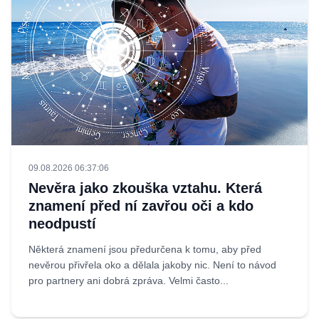
09.08.2026 06:37:06
Nevěra jako zkouška vztahu. Která
znamení před ní zavřou oči a kdo
neodpustí
Některá znamení jsou předurčena k tomu, aby před
nevěrou přivřela oko a dělala jakoby nic. Není to návod
pro partnery ani dobrá zpráva. Velmi často...