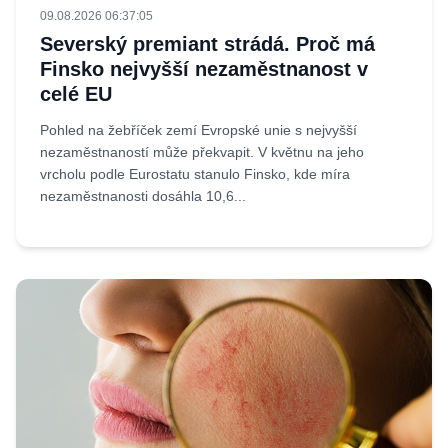
09.08.2026 06:37:05
Severský premiant strádá. Proč má
Finsko nejvyšší nezaměstnanost v
celé EU
Pohled na žebříček zemí Evropské unie s nejvyšší
nezaměstnaností může překvapit. V květnu na jeho
vrcholu podle Eurostatu stanulo Finsko, kde míra
nezaměstnanosti dosáhla 10,6...