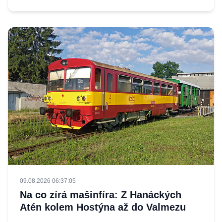
09.08.2026 06:37:05
Na co zírá mašinfíra: Z Hanáckých
Atén kolem Hostýna až do Valmezu