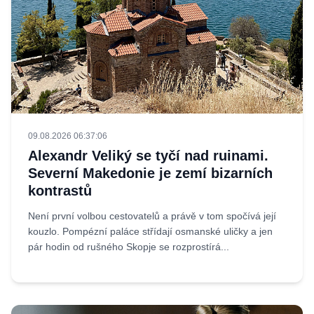
09.08.2026 06:37:06
Alexandr Veliký se tyčí nad ruinami.
Severní Makedonie je zemí bizarních
kontrastů
Není první volbou cestovatelů a právě v tom spočívá její
kouzlo. Pompézní paláce střídají osmanské uličky a jen
pár hodin od rušného Skopje se rozprostírá...