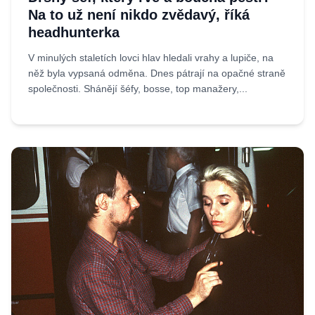
Na to už není nikdo zvědavý, říká
headhunterka
V minulých staletích lovci hlav hledali vrahy a lupiče, na
něž byla vypsaná odměna. Dnes pátrají na opačné straně
společnosti. Shánějí šéfy, bosse, top manažery,...