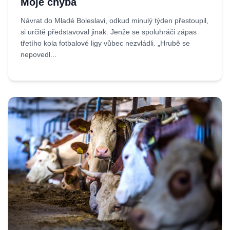
Moje chyba
Návrat do Mladé Boleslavi, odkud minulý týden přestoupil,
si určitě představoval jinak. Jenže se spoluhráči zápas
třetího kola fotbalové ligy vůbec nezvládli. „Hrubě se
nepovedl...