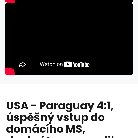
USA - Paraguay 4:1,
úspěšný vstup do
domácího MS,