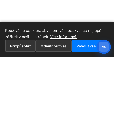
Používáme cookies, abychom vám poskytli co nejlepší
zážitek z našich stránek.
Více informací.
Přizpůsobit
Odmítnout vše
Povolit vše
MC