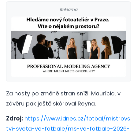
Reklama
Za hosty po změně stran snížil Maurício, v
závěru pak ještě skóroval Reyna.
Zdroj:
https://www.idnes.cz/fotbal/mistrovs
tvi-sveta-ve-fotbale/ms-ve-fotbale-2026-