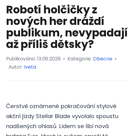
Robotí holčičky z
nových her dráždí
publikum, nevypadají
až příliš dětsky?
Publikováno:
13.06.2026
•
Kategorie:
Obecne
•
Autor:
Iveta
Čerstvě oznámené pokračování stylové
akční jízdy Stellar Blade vyvolalo spoustu
nadšených ohlasů. Lidem se líbí nová