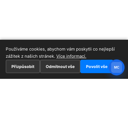
Používáme cookies, abychom vám poskytli co nejlepší
zážitek z našich stránek.
Více informací.
Přizpůsobit
Odmítnout vše
Povolit vše
MC