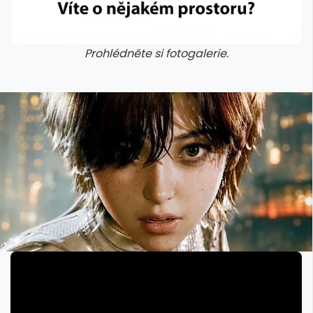
Prohlédněte si fotogalerie.
galerie: cviky
galerie: cviky