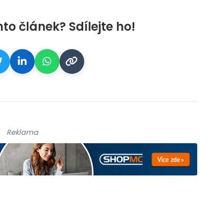
nto článek? Sdílejte ho!
Reklama