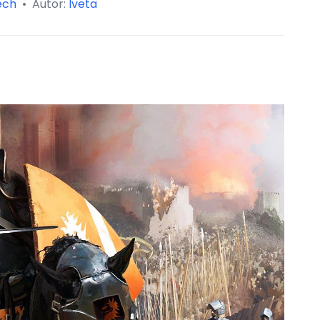
ech
•
Autor:
Iveta