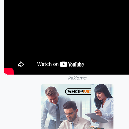
Reklama