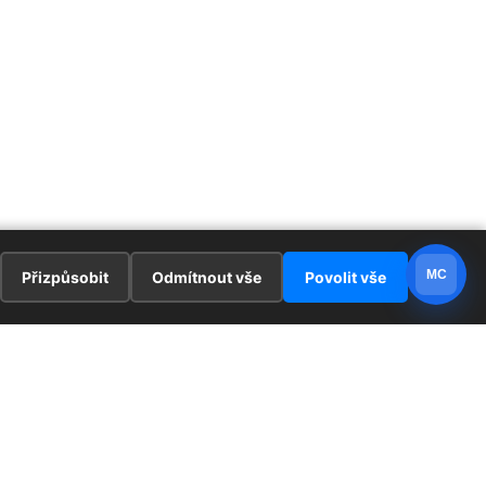
MC
Přizpůsobit
Odmítnout vše
Povolit vše
E
ZAJÍMAVOSTI
PRÁVNÍ UJEDNÁNÍ