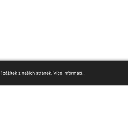
 zážitek z našich stránek.
Více informací.
INFORMAC