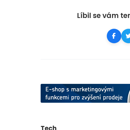
Líbil se vám te
Tech