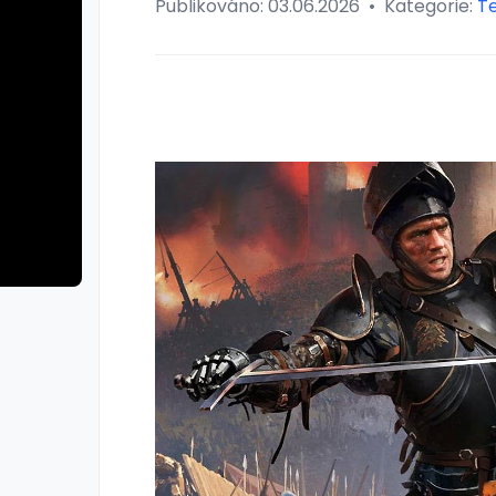
Publikováno:
03.06.2026
•
Kategorie:
T