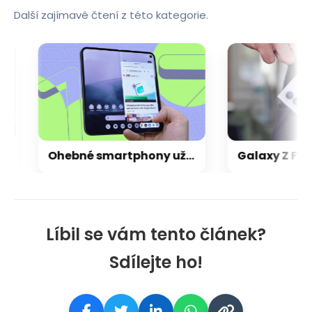
Další zajímavé čtení z této kategorie.
Ohebné smartphony už software omezovat nebude, Android přišel s chytrým řešením
Líbil se vám tento článek?
Sdílejte ho!