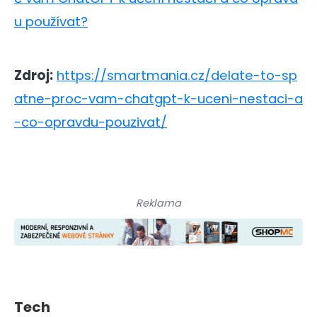
u používat?
Zdroj:
https://smartmania.cz/delate-to-sp
atne-proc-vam-chatgpt-k-uceni-nestaci-a
-co-opravdu-pouzivat/
Reklama
Tech