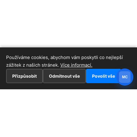
Používáme cookies, abychom vám poskytli co nejlepší
zážitek z našich stránek.
Více informací.
Přizpůsobit
Odmítnout vše
Povolit vše
MC