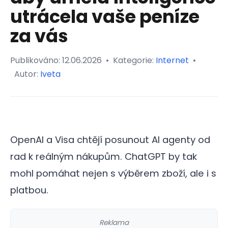
utrácela vaše peníze
za vás
Publikováno:
12.06.2026
•
Kategorie:
Internet
•
Autor:
Iveta
OpenAI a Visa chtějí posunout AI agenty od
rad k reálným nákupům. ChatGPT by tak
mohl pomáhat nejen s výběrem zboží, ale i s
platbou.
Reklama