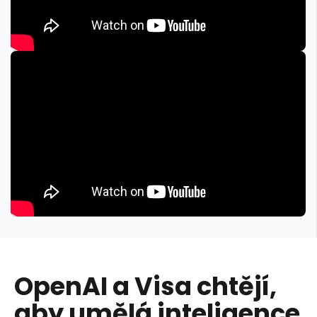
OpenAI a Visa chtějí,
aby umělá inteligence