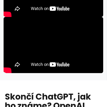
Skončí ChatGPT, jak
ho známe? OpenAI