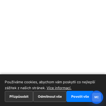
Používáme cookies, abychom vám poskytli co nejlepší
zážitek z našich stránek.
Více informací.
Přizpůsobit
Odmítnout vše
Povolit vše
MC