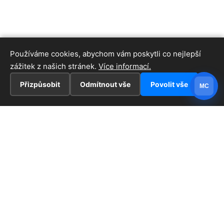
Používáme cookies, abychom vám poskytli co nejlepší
zážitek z našich stránek.
Více informací.
Přizpůsobit
Odmítnout vše
Povolit vše
MC