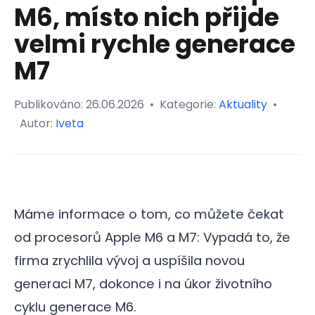
M6, místo nich přijde
velmi rychle generace
M7
Publikováno:
26.06.2026
•
Kategorie:
Aktuality
•
Autor:
Iveta
Máme informace o tom, co můžete čekat
od procesorů Apple M6 a M7: Vypadá to, že
firma zrychlila vývoj a uspíšila novou
generaci M7, dokonce i na úkor životního
cyklu generace M6.