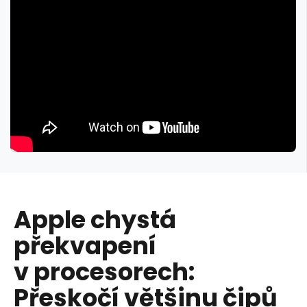
Apple chystá
překvapení
v procesorech:
Přeskočí většinu čipů