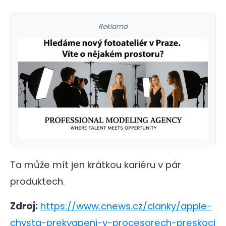
Reklama
Ta může mít jen krátkou kariéru v pár
produktech.
Zdroj:
https://www.cnews.cz/clanky/apple-
chysta-prekvapeni-v-procesorech-preskoci