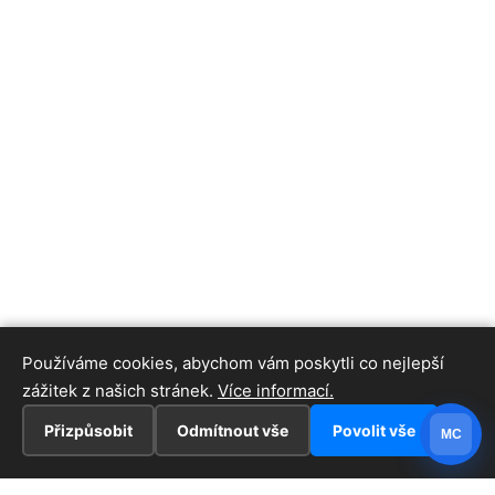
Používáme cookies, abychom vám poskytli co nejlepší
zážitek z našich stránek.
Více informací.
Přizpůsobit
Odmítnout vše
Povolit vše
MC