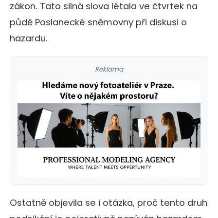
zákon. Tato silná slova létala ve čtvrtek na
půdě Poslanecké sněmovny při diskusi o
hazardu.
Reklama
Ostatně objevila se i otázka, proč tento druh