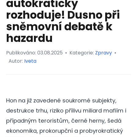
autokraticky
rozhoduje! Dusno při
sněmovní debatě k
hazardu
Publikováno:
03.08.2025
•
Kategorie:
Zpravy
•
Autor:
Iveta
Hon na již zavedené soukromé subjekty,
destrukce trhu, riziko přílivu miliard mafiím i
případným teroristům, černé herny, šedá
ekonomika, prokorupční a probyrokratický