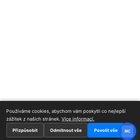
Používáme cookies, abychom vám poskytli co nejlepší
zážitek z našich stránek.
Více informací.
Přizpůsobit
Odmítnout vše
Povolit vše
MC