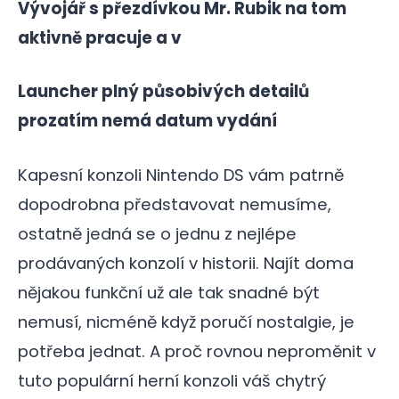
Vývojář s přezdívkou Mr. Rubik na tom
aktivně pracuje a v
Launcher plný působivých detailů
prozatím nemá datum vydání
Kapesní konzoli Nintendo DS vám patrně
dopodrobna představovat nemusíme,
ostatně jedná se o jednu z nejlépe
prodávaných konzolí v historii. Najít doma
nějakou funkční už ale tak snadné být
nemusí, nicméně když poručí nostalgie, je
potřeba jednat. A proč rovnou neproměnit v
tuto populární herní konzoli váš chytrý