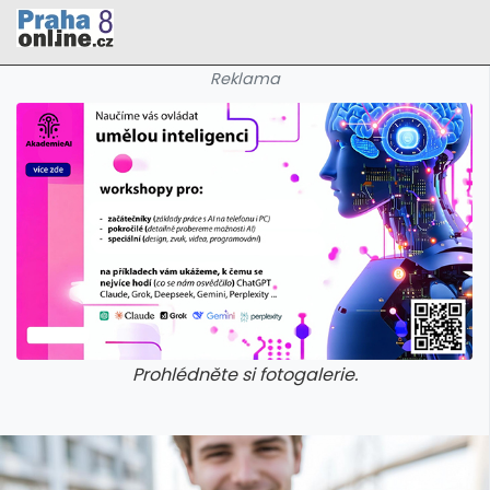
Reklama
Prohlédněte si fotogalerie.
galerie: cviky
galerie: cviky