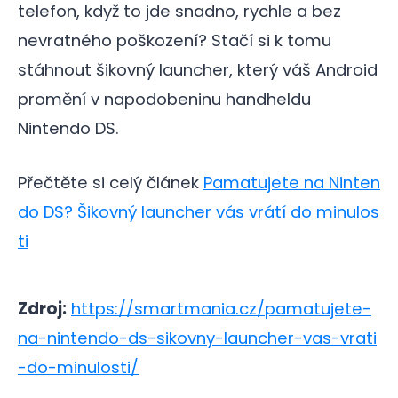
telefon, když to jde snadno, rychle a bez
nevratného poškození? Stačí si k tomu
stáhnout šikovný launcher, který váš Android
promění v napodobeninu handheldu
Nintendo DS.
Přečtěte si celý článek
Pamatujete na Ninten
do DS? Šikovný launcher vás vrátí do minulos
ti
Zdroj:
https://smartmania.cz/pamatujete-
na-nintendo-ds-sikovny-launcher-vas-vrati
-do-minulosti/