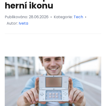
herní ikonu
Publikováno:
28.06.2026
•
Kategorie:
Tech
•
Autor:
Iveta