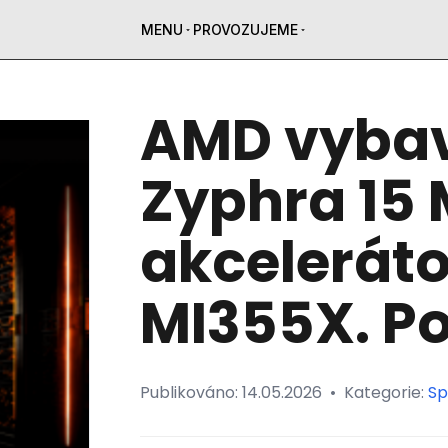
MENU
PROVOZUJEME
AMD vybav
Zyphra 15
akceleráto
MI355X. Po
Publikováno:
14.05.2026
•
Kategorie:
Sp