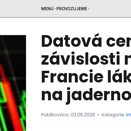
MENU
PROVOZUJEME
Datová ce
závislosti 
Francie lá
na jaderno
Publikováno:
03.06.2026
•
Kategorie:
In