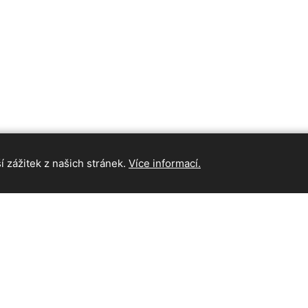
 zážitek z našich stránek.
Více informací.
INFORMAC
Hlavní strán