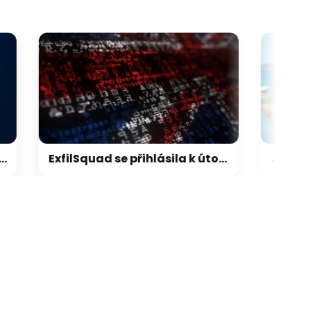
ExfilSquad se přihlásila k útoku na britskou policii. Žádala výkupné za mlčení
galerie: cviky