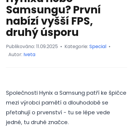
Samsungu? První
nabízí vyšší FPS,
druhý úsporu
Publikováno:
11.09.2025
•
Kategorie:
Special
•
Autor:
Iveta
Společnosti Hynix a Samsung patří ke špičce
mezi výrobci pamětí a dlouhodobě se
přetahují o prvenství - tu se lépe vede
jedné, tu druhé značce.