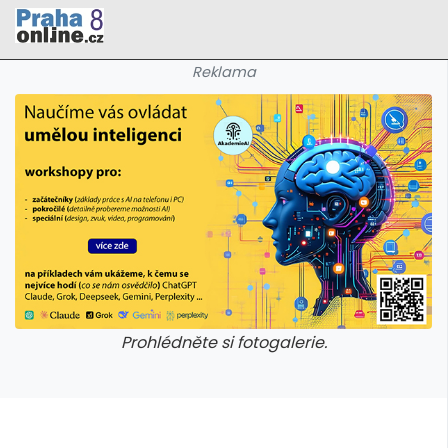
Reklama
Prohlédněte si fotogalerie.
galerie: cviky
galerie: cviky