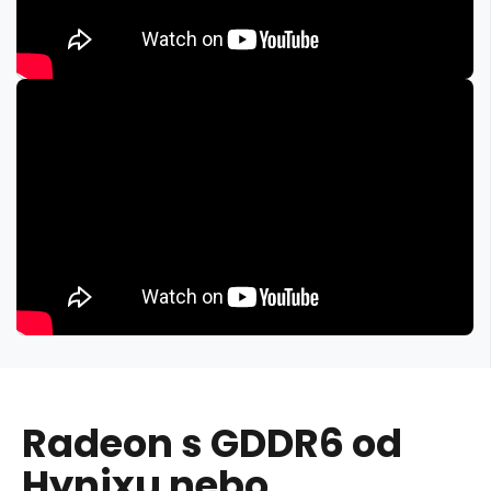
Radeon s GDDR6 od
Hynixu nebo