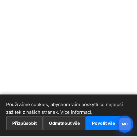
Používáme cookies, abychom vám poskytli co nejlepší
zážitek z našich stránek.
Více informací.
Přizpůsobit
Odmítnout vše
Povolit vše
MC