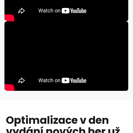
Optimalizace v den
vydání nových her už