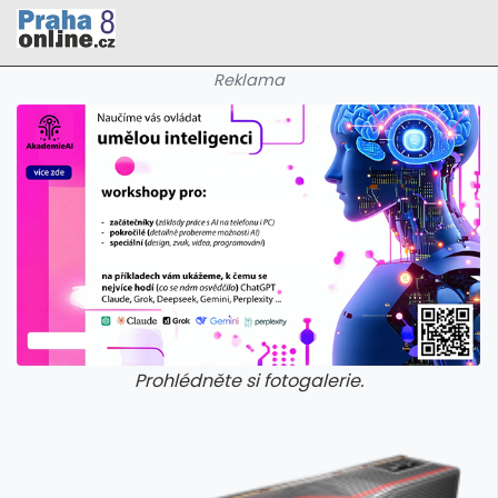
Reklama
Prohlédněte si fotogalerie.
galerie: cviky
galerie: cviky