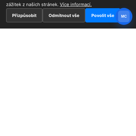
zážitek z našich stránek.
Více informací.
Přizpůsobit
Odmítnout vše
Povolit vše
MC
INFORMACE
Hlavní stránka !
ZAJÍMAVOSTI