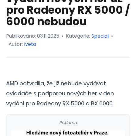
pro Radeony RX 5000 /
6000 nebudou
Publikováno:
03.11.2025
•
Kategorie:
Special
•
Autor:
Iveta
AMD potvrdila, že již nebude vydávat
ovladače s podporou nových her v den
vydání pro Radeony RX 5000 a RX 6000.
Reklama