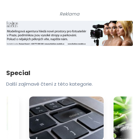
Reklama
Special
Další zajímavé čtení z této kategorie.