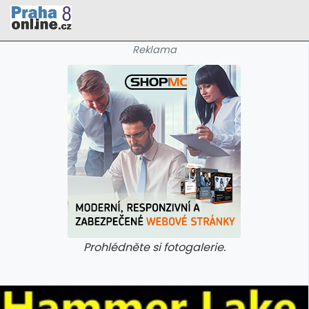
Reklama
Prohlédněte si fotogalerie.
galerie: cviky
galerie: cviky