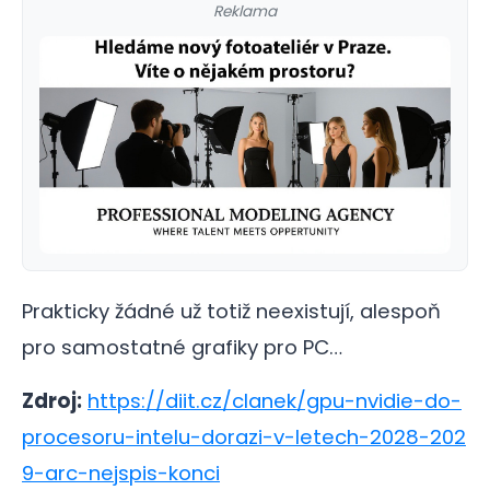
Reklama
Prakticky žádné už totiž neexistují, alespoň
pro samostatné grafiky pro PC…
Zdroj:
https://diit.cz/clanek/gpu-nvidie-do-
procesoru-intelu-dorazi-v-letech-2028-202
9-arc-nejspis-konci