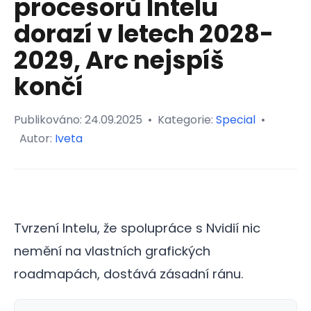
procesorů Intelu
dorazí v letech 2028-
2029, Arc nejspíš
končí
Publikováno:
24.09.2025
•
Kategorie:
Special
•
Autor:
Iveta
Tvrzení Intelu, že spolupráce s Nvidií nic
nemění na vlastních grafických
roadmapách, dostává zásadní ránu.