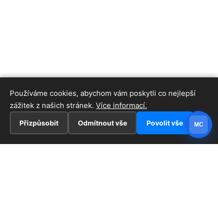
Používáme cookies, abychom vám poskytli co nejlepší
zážitek z našich stránek.
Více informací.
Přizpůsobit
Odmítnout vše
Povolit vše
MC