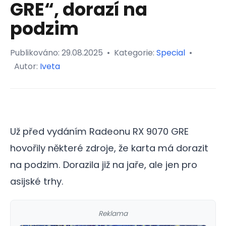
GRE“, dorazí na
podzim
Publikováno:
29.08.2025
•
Kategorie:
Special
•
Autor:
Iveta
Už před vydáním Radeonu RX 9070 GRE
hovořily některé zdroje, že karta má dorazit
na podzim. Dorazila již na jaře, ale jen pro
asijské trhy.
Reklama