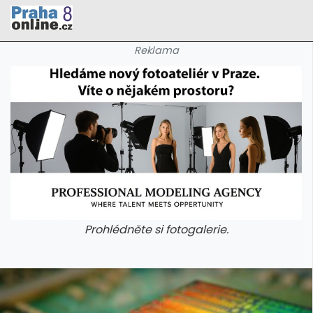
Reklama
Prohlédněte si fotogalerie.
galerie: cviky
galerie: cviky