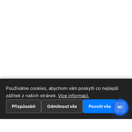
Používáme cookies, abychom vám poskytli co nejlepší
zážitek z našich stránek.
Více informací.
Přizpůsobit
Odmítnout vše
Povolit vše
MC