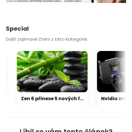
Special
Další zajímavé čtení z této kategorie.
Zen 6 přinese 5 nových funkcí pro vyšší stabilitu výkonu, nejen herního
Líbil se vám tento článek?